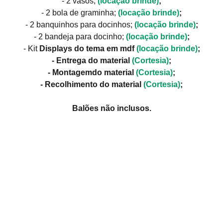
- 2 vasos;
(locação brinde)
;
- 2 bola de graminha;
(locação brinde)
;
- 2 banquinhos para docinhos;
(locação brinde)
;
- 2 bandeja para docinho;
(locação brinde)
;
- Kit
Displays do tema em mdf
(locação brinde)
;
- Entrega do material
(Cortesia)
;
- Montagemdo material
(Cortesia)
;
- Recolhimento do material
(Cortesia)
;
Balões não inclusos.