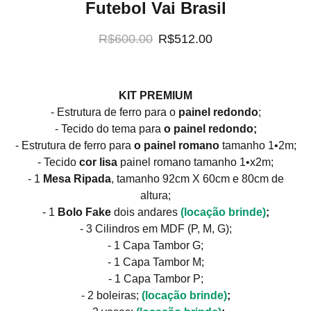
Futebol Vai Brasil
R$600.00
R$512.00
KIT PREMIUM
- Estrutura de ferro para o
painel redondo
;
- Tecido do tema para
o painel redondo;
- Estrutura de ferro para
o painel romano
tamanho 1•2m;
- Tecido
cor
lisa
painel romano
tamanho 1•x2m;
- 1
Mesa Ripada
, tamanho 92cm X 60cm e 80cm de
altura;
- 1
Bolo Fake
dois andares
(locação brinde)
;
- 3 Cilindros em MDF (P, M, G);
- 1 Capa Tambor G;
- 1 Capa Tambor M;
- 1 Capa Tambor P;
- 2 boleiras;
(locação brinde)
;