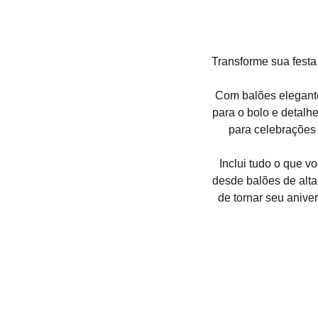
Transforme sua festa
Com balões elegante
para o bolo e detalh
para celebrações
Inclui tudo o que v
desde balões de alta
de tornar seu aniv