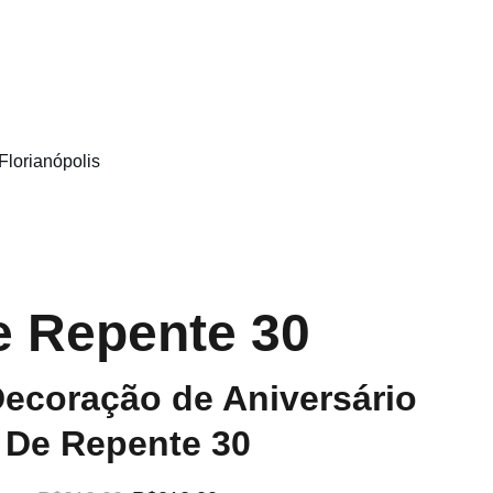
Florianópolis
e Repente 30
Decoração de Aniversário
De Repente 30