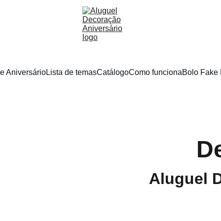
e Aniversário
Lista de temas
Catálogo
Como funciona
Bolo Fake 
D
Aluguel 