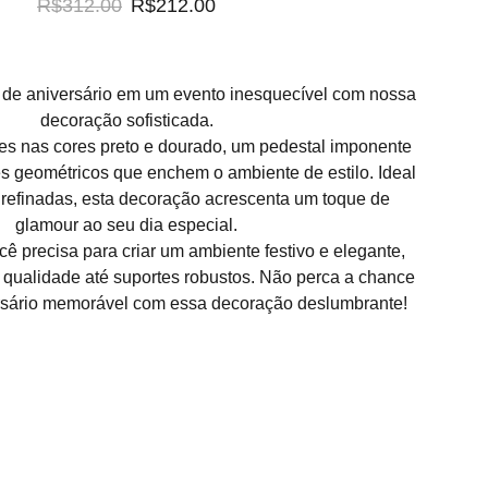
R$312.00
R$212.00
 de aniversário em um evento inesquecível com nossa
decoração sofisticada.
s nas cores preto e dourado, um pedestal imponente
es geométricos que enchem o ambiente de estilo. Ideal
 refinadas, esta decoração acrescenta um toque de
glamour ao seu dia especial.
ocê precisa para criar um ambiente festivo e elegante,
 qualidade até suportes robustos. Não perca a chance
ersário memorável com essa decoração deslumbrante!