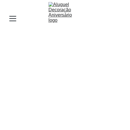
Decoração de 
aniversário 
masculino