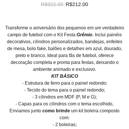
R$322.00
R$212.00
Transforme o aniversário dos pequenos em um verdadeiro
campo de futebol com o Kit Festa
Grêmio
. Inclui painéis
decorativos, cilindros personalizados, bandejas, enfeites
de mesa, bolo fake, balões e detalhes em azul, dourado,
preto e branco. Ideal para fãs de futebol, oferece
decoração completa e pronta para festas, deixando o
ambiente animado e exclusivo.
KIT BÁSICO
- Estrutura de ferro para o painel redondo;
- Tecido do tema para o painel redondo;
- 3 cilindros em MDF (P, M e G);
- Capas para os cilindros com o tema escolhido,
Enviamos junto
como brinde
um kit boleira composto
com:
- 2 boleiras;