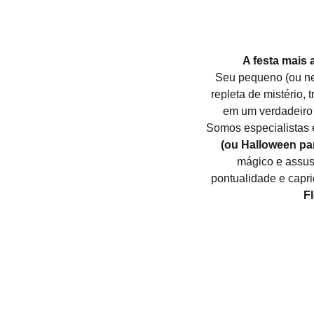
A festa mais
Seu pequeno (ou n
repleta de mistério,
em um verdadeiro c
Somos especialistas
(ou Halloween pa
mágico e assu
pontualidade e capri
F