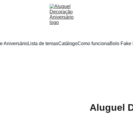
e Aniversário
Lista de temas
Catálogo
Como funciona
Bolo Fake 
Aluguel 