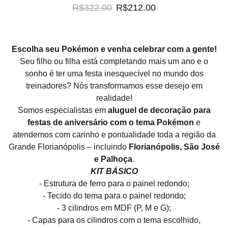
R$322.00
R$212.00
Escolha seu Pokémon e venha celebrar com a gente!
Seu filho ou filha está completando mais um ano e o
sonho é ter uma festa inesquecível no mundo dos
treinadores? Nós transformamos esse desejo em
realidade!
Somos especialistas em
aluguel de decoração para
festas de aniversário com o tema Pokémon
e
atendemos com carinho e pontualidade toda a região da
Grande Florianópolis – incluindo
Florianópolis, São José
e Palhoça
.
KIT BÁSICO
- Estrutura de ferro para o painel redondo;
- Tecido do tema para o painel redondo;
- 3 cilindros em MDF (P, M e G);
- Capas para os cilindros com o tema escolhido,