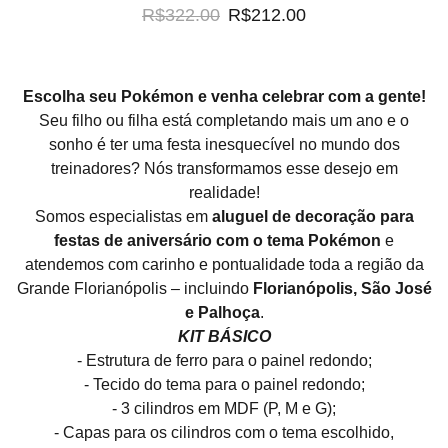
R$322.00
R$212.00
Escolha seu Pokémon e venha celebrar com a gente!
Seu filho ou filha está completando mais um ano e o
sonho é ter uma festa inesquecível no mundo dos
treinadores? Nós transformamos esse desejo em
realidade!
Somos especialistas em
aluguel de decoração para
festas de aniversário com o tema Pokémon
e
atendemos com carinho e pontualidade toda a região da
Grande Florianópolis – incluindo
Florianópolis, São José
e Palhoça
.
KIT BÁSICO
- Estrutura de ferro para o painel redondo;
- Tecido do tema para o painel redondo;
- 3 cilindros em MDF (P, M e G);
- Capas para os cilindros com o tema escolhido,